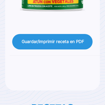
Guardar/imprimir receta en PDF