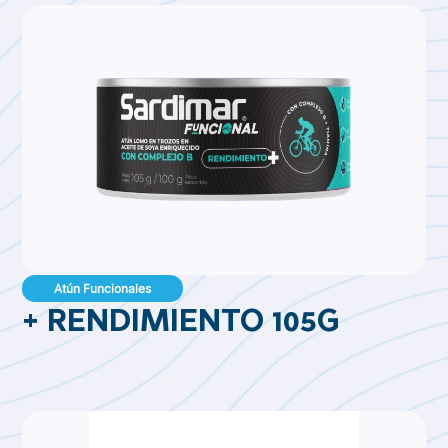
Atún Funcionales
+ RENDIMIENTO 105G