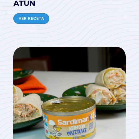
ATÚN
VER RECETA