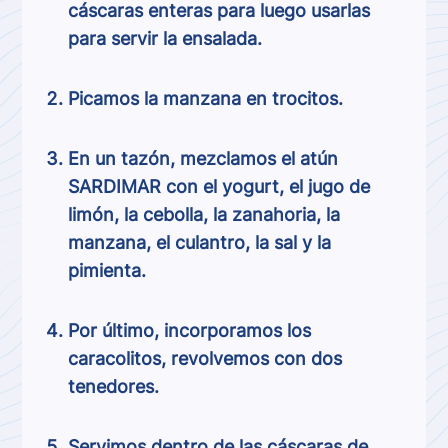
cáscaras enteras para luego usarlas
para servir la ensalada.
Picamos la manzana en trocitos.
En un tazón, mezclamos el atún
SARDIMAR con el yogurt, el jugo de
limón, la cebolla, la zanahoria, la
manzana, el culantro, la sal y la
pimienta.
Por último, incorporamos los
caracolitos, revolvemos con dos
tenedores.
Servimos dentro de las cáscaras de