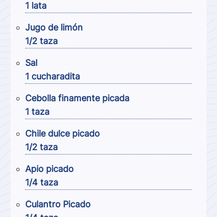
1 lata
Jugo de limón
1/2 taza
Sal
1 cucharadita
Cebolla finamente picada
1 taza
Chile dulce picado
1/2 taza
Apio picado
1/4 taza
Culantro Picado