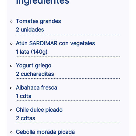
Ingredientes
Tomates grandes
2 unidades
Atún SARDIMAR con vegetales
1 lata (140g)
Yogurt griego
2 cucharaditas
Albahaca fresca
1 cdta
Chile dulce picado
2 cdtas
Cebolla morada picada