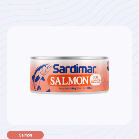
Salmón