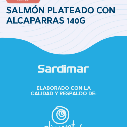
SALMÓN PLATEADO CON
ALCAPARRAS 140G
ELABORADO CON LA
CALIDAD Y RESPALDO DE: