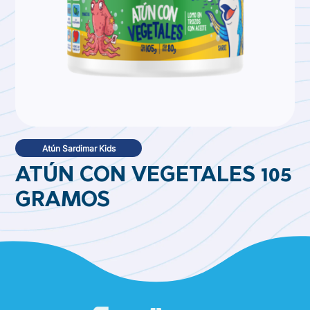
Atún Sardimar Kids
ATÚN CON VEGETALES 105
GRAMOS