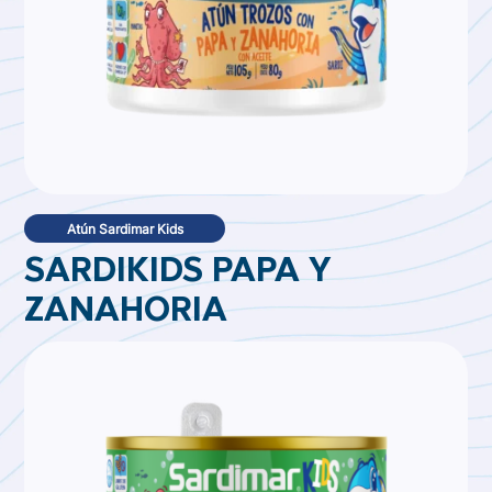
Atún Sardimar Kids
SARDIKIDS PAPA Y
ZANAHORIA