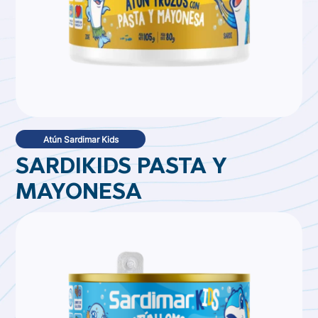
Atún Sardimar Kids
SARDIKIDS PASTA Y
MAYONESA