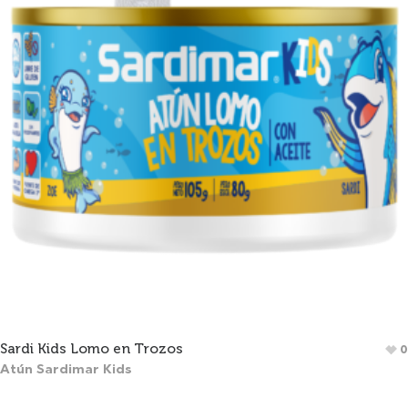
Sardi Kids Lomo en Trozos
0
Atún Sardimar Kids