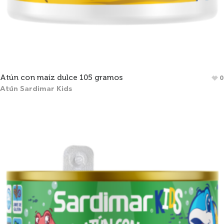
Atún con maíz dulce 105 gramos
0
Atún Sardimar Kids