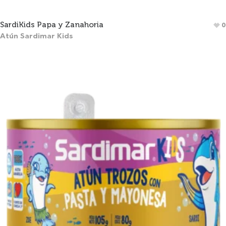
SardiKids Papa y Zanahoria
0
Atún Sardimar Kids