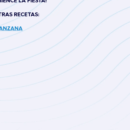
IENCE LA FIESTA!
TRAS RECETAS:
MANZANA