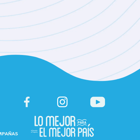
MPAÑAS