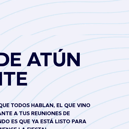
DE ATÚN
NTE
 QUE TODOS HABLAN, EL QUE VINO
ANTE A TUS REUNIONES DE
NDO ES QUE YA ESTÁ LISTO PARA