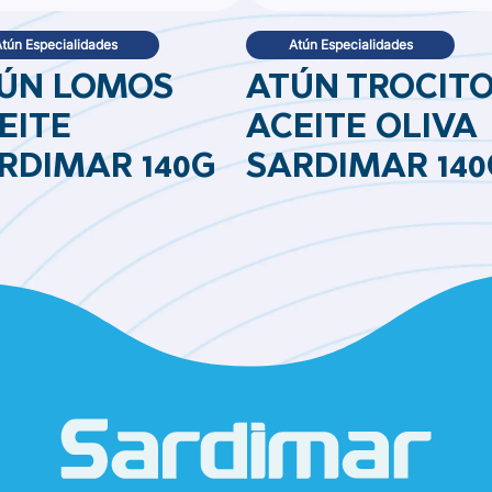
tún Especialidades
Atún Especialidades
ÚN LOMOS
ATÚN TROCIT
EITE
ACEITE OLIVA
RDIMAR 140G
SARDIMAR 140