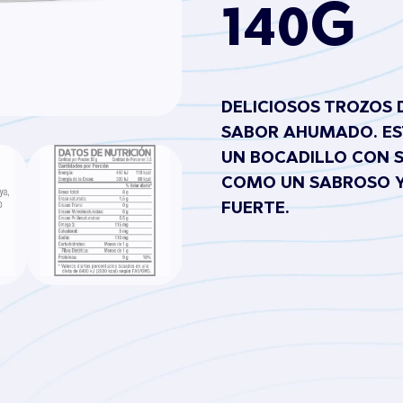
140G
DELICIOSOS TROZOS 
SABOR AHUMADO. ES
UN BOCADILLO CON S
COMO UN SABROSO Y 
FUERTE.