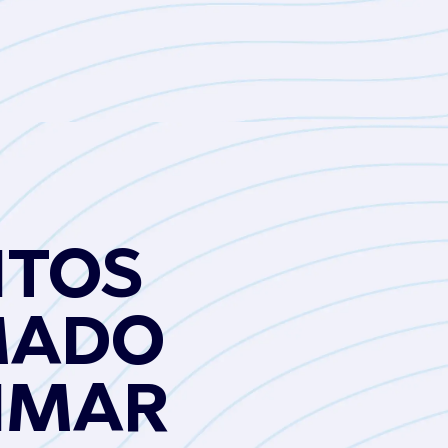
ITOS
MADO
IMAR