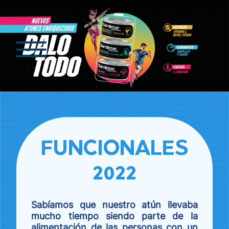
FUNCIONALES
2022
Sabíamos que nuestro atún llevaba
mucho tiempo siendo parte de la
alimentación de las personas con un